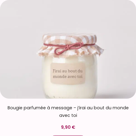
Bougie parfumée à message – j’irai au bout du monde
avec toi
9,90 €