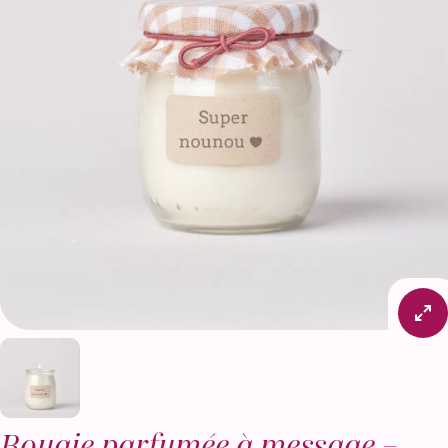
Bougie parfumée à message –