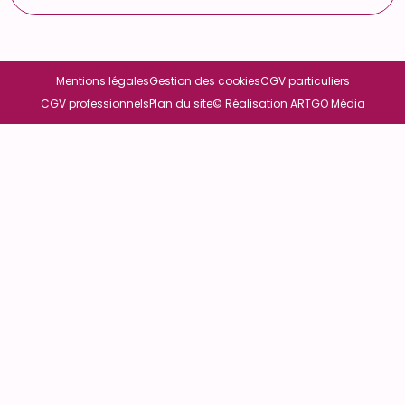
Mentions légales
Gestion des cookies
CGV particuliers
CGV professionnels
Plan du site
© Réalisation ARTGO Média