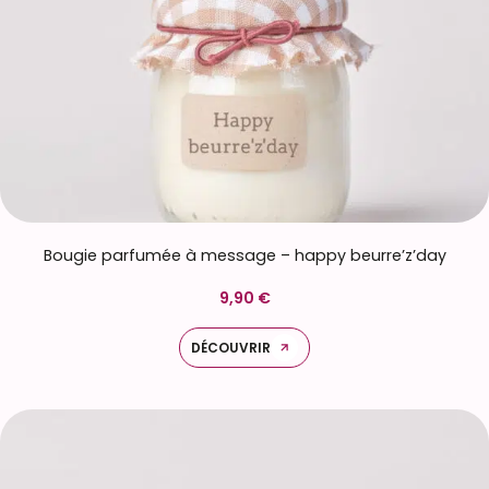
Bougie parfumée à message – happy beurre’z’day
9,90 €
DÉCOUVRIR