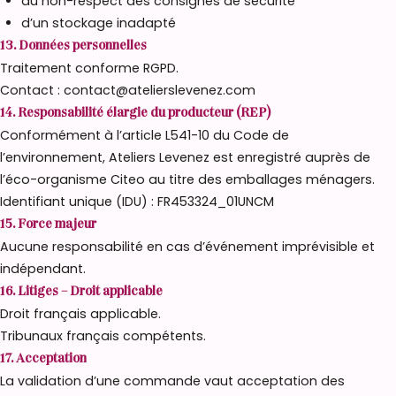
du non-respect des consignes de sécurité
d’un stockage inadapté
13. Données personnelles
Traitement conforme RGPD.
Contact : contact@atelierslevenez.com
14. Responsabilité élargie du producteur (REP)
Conformément à l’article L541-10 du Code de
l’environnement, Ateliers Levenez est enregistré auprès de
l’éco-organisme Citeo au titre des emballages ménagers.
Identifiant unique (IDU) : FR453324_01UNCM
15. Force majeur
Aucune responsabilité en cas d’événement imprévisible et
indépendant.
16. Litiges – Droit applicable
Droit français applicable.
Tribunaux français compétents.
17. Acceptation
La validation d’une commande vaut acceptation des