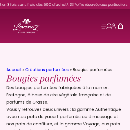
Aller
s 50€ d’achat*. 💌 *offre réservée aux particuliers.
au
contenu
Accueil
»
Créations parfumées
»
Bougies parfumées
Bougies parfumées
Des bougies parfumées fabriquées à la main en
Bretagne, à base de cire végétale française et de
parfums de Grasse.
Vous y retrouvez deux univers : la gamme Authentique
avec nos pots de yaourt parfumés ou à message et
nos pots de confiture, et la gamme Voyage, aux pots