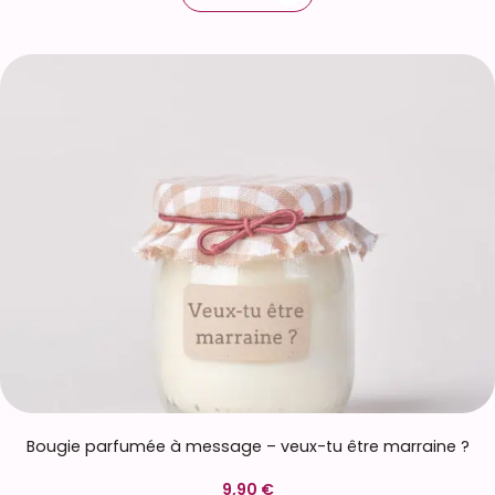
Bougie parfumée à message – veux-tu être marraine ?
9,90 €