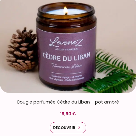
Bougie parfumée Cèdre du Liban – pot ambré
19,90 €
DÉCOUVRIR