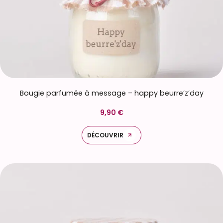
Bougie parfumée à message – happy beurre’z’day
9,90 €
DÉCOUVRIR