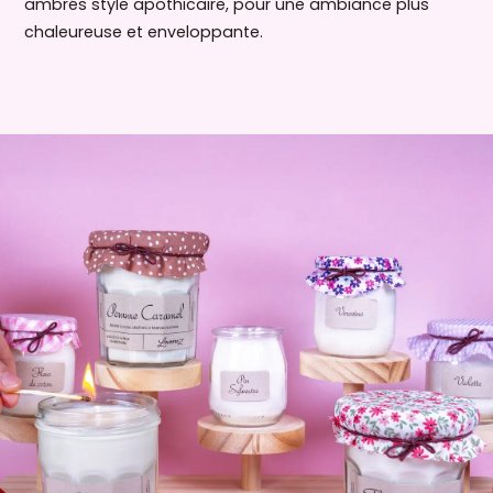
ambrés style apothicaire, pour une ambiance plus
chaleureuse et enveloppante.