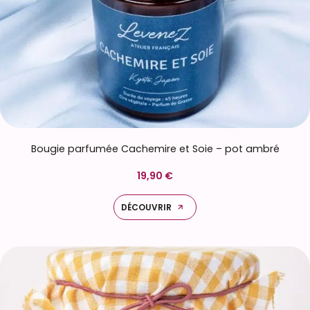
Bougie parfumée Cachemire et Soie – pot ambré
19,90 €
DÉCOUVRIR