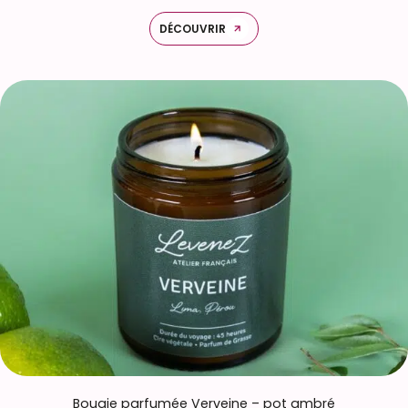
DÉCOUVRIR
Bougie parfumée Verveine – pot ambré