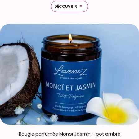
DÉCOUVRIR
Bougie parfumée Monoï Jasmin – pot ambré