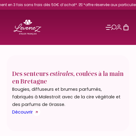
ais dès 50€ d’achat*. 💌 *offre réservée aux particuliers.
Des senteurs
estivales
, coulées à la main
en Bretagne
Bougies, diffuseurs et brumes parfumés,
fabriqués à Malestroit avec de la cire végétale et
des parfums de Grasse.
Découvrir