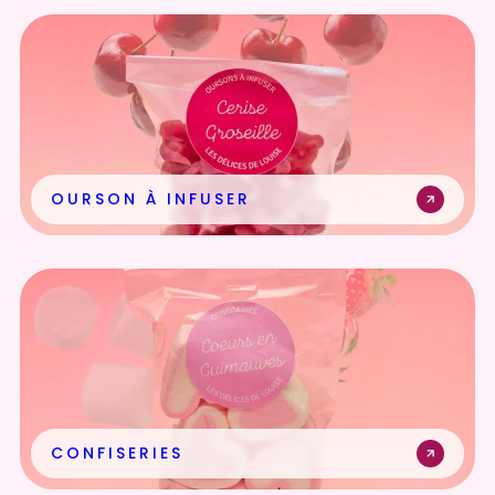
OURSON À INFUSER
CONFISERIES