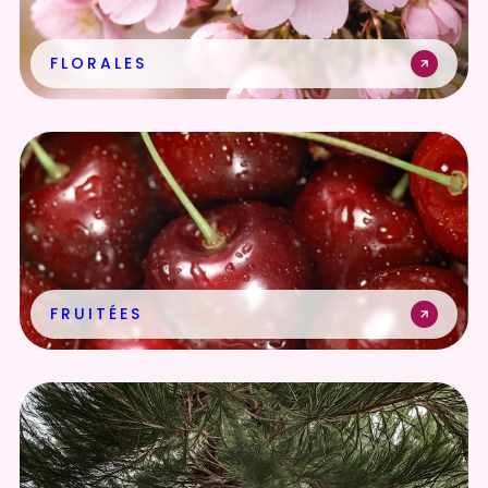
FLORALES
FRUITÉES