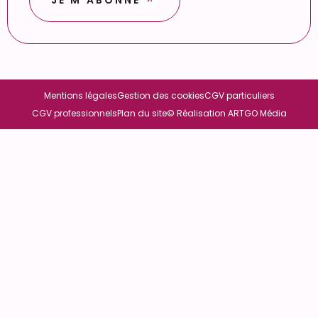
Mentions légales
Gestion des cookies
CGV particuliers
CGV professionnels
Plan du site
© Réalisation ARTGO Média