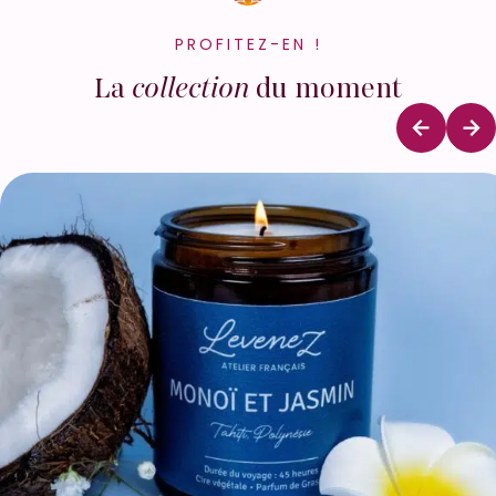
PROFITEZ-EN !
La
collection
du moment