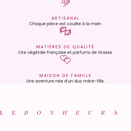
ARTISANAL
Chaque pièce est coulée à la main.
MATIÈRES DE QUALITÉ
Cire végétale française et parfums de Grasse.
MAISON DE FAMILLE
Une aventure née d’un duo mère-fille.
LE
BONHEUR
À