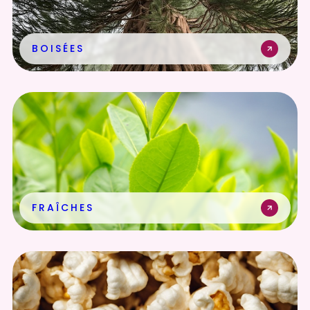
BOISÉES
FRAÎCHES