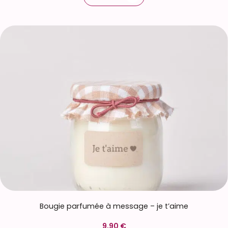
Bougie parfumée à message – je t’aime
9,90 €