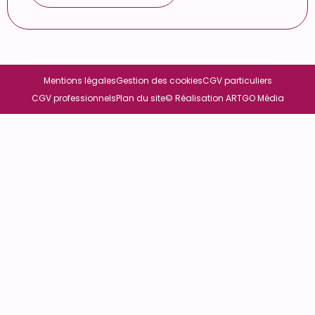
Mentions légales
Gestion des cookies
CGV particuliers
CGV professionnels
Plan du site
© Réalisation ARTGO Média