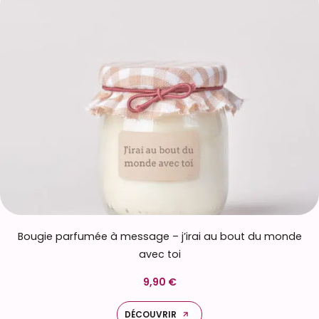
Bougie parfumée à message – j’irai au bout du monde
avec toi
9,90 €
DÉCOUVRIR