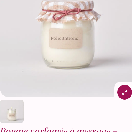
Bougie parfumée à message –