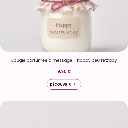
Bougie parfumée à message – happy beurre’z’day
9,90 €
DÉCOUVRIR