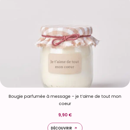
Bougie parfumée à message – je t’aime de tout mon
coeur
9,90 €
DÉCOUVRIR