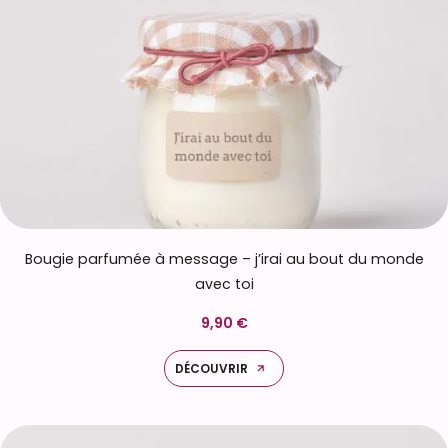
Bougie parfumée à message – j’irai au bout du monde
avec toi
9,90 €
DÉCOUVRIR