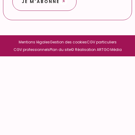
JE M'ABONNE
Mentions légales
Gestion des cookies
CGV particuliers
CGV professionnels
Plan du site
© Réalisation ARTGO Média