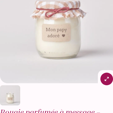
Bougie parfumée à message –