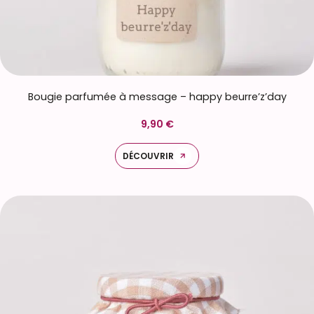
Bougie parfumée à message – happy beurre’z’day
9,90 €
DÉCOUVRIR