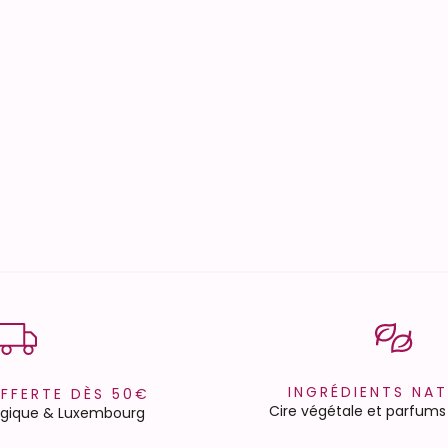
INGRÉDIENTS NAT
OFFERTE DÈS 50€
Cire végétale et parfums
elgique & Luxembourg