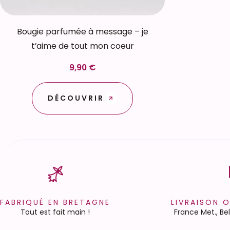
Bougie parfumée à message – je
t’aime de tout mon coeur
9,90 €
DÉCOUVRIR
FABRIQUÉ EN BRETAGNE
LIVRAISON 
Tout est fait main !
France Met., B