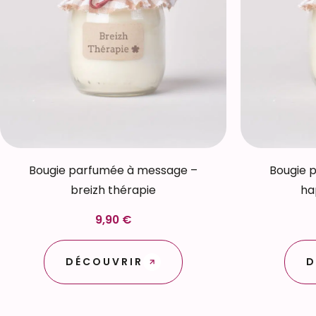
Bougie parfumée à message –
Bougie 
breizh thérapie
ha
9,90 €
DÉCOUVRIR
D