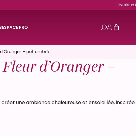
Livraison offerte en France
S
ESPACE PRO
 d’Oranger – pot ambré
Fleur d’Oranger –
r créer une ambiance chaleureuse et ensoleillée, inspirée