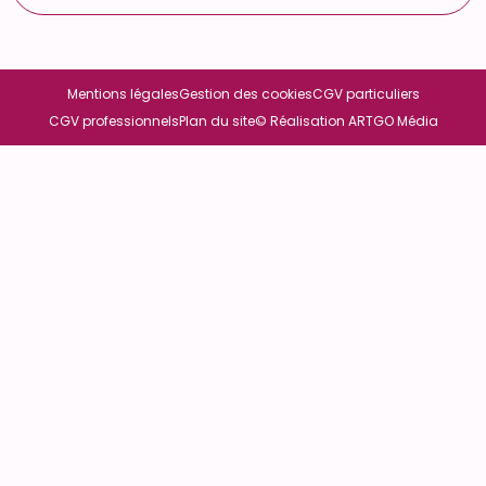
Mentions légales
Gestion des cookies
CGV particuliers
CGV professionnels
Plan du site
© Réalisation ARTGO Média