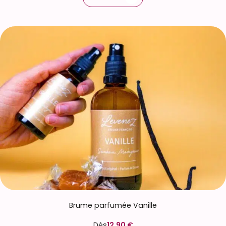
Brume parfumée Vanille
Dès
12,90 €