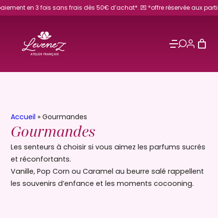
Aller
ois sans frais dès 50€ d’achat*. 💌 *offre réservée aux particuliers.
au
contenu
Accueil
»
Gourmandes
Gourmandes
Les senteurs à choisir si vous aimez les parfums sucrés
et réconfortants.
Vanille, Pop Corn ou Caramel au beurre salé rappellent
les souvenirs d’enfance et les moments cocooning.